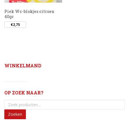
Piek Wc-blokjes citroen
40gr
€
2,75
WINKELMAND
OP ZOEK NAAR?
Zoeken