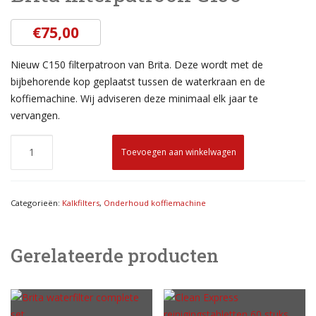
€
75,00
Nieuw C150 filterpatroon van Brita. Deze wordt met de
bijbehorende kop geplaatst tussen de waterkraan en de
koffiemachine. Wij adviseren deze minimaal elk jaar te
vervangen.
Toevoegen aan winkelwagen
Categorieën:
Kalkfilters
,
Onderhoud koffiemachine
Gerelateerde producten