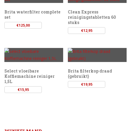
Brita waterfilter complete
Clean Express
set
reinigingstabletten 60
stuks
€
125,00
€
12,95
Select vloeibare
Brita filterkop draad
Koffiemachine reiniger
(gebruikt)
1,5L
€
19,95
€
15,95