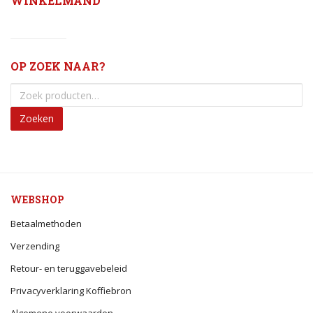
WINKELMAND
OP ZOEK NAAR?
Zoeken
WEBSHOP
Betaalmethoden
Verzending
Retour- en teruggavebeleid
Privacyverklaring Koffiebron