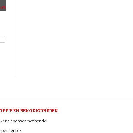
OFFIE EN BENODIGDHEDEN
ker dispenser met hendel
spenser blik