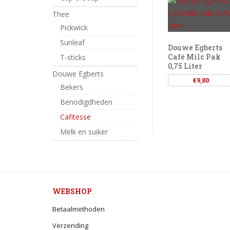
Thee
Pickwick
Sunleaf
Douwe Egberts
Café Milc Pak
T-sticks
0,75 Liter
Douwe Egberts
€
9,80
Bekers
Benodigdheden
Cafitesse
Melk en suiker
WEBSHOP
Betaalmethoden
Verzending