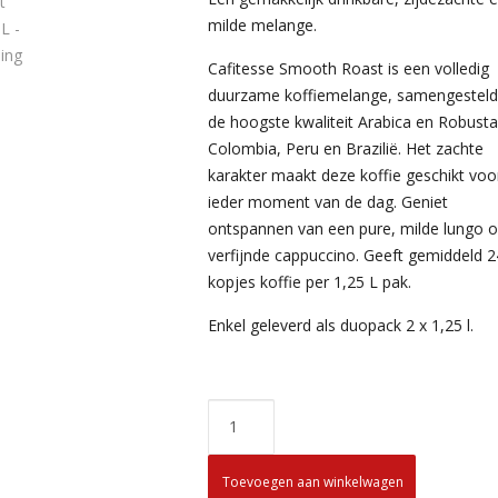
milde melange.
Cafitesse Smooth Roast is een volledig
duurzame koffiemelange, samengesteld 
de hoogste kwaliteit Arabica en Robusta
Colombia, Peru en Brazilië. Het zachte
karakter maakt deze koffie geschikt voo
ieder moment van de dag. Geniet
ontspannen van een pure, milde lungo o
verfijnde cappuccino. Geeft gemiddeld 
kopjes koffie per 1,25 L pak.
Enkel geleverd als duopack 2 x 1,25 l.
Toevoegen aan winkelwagen