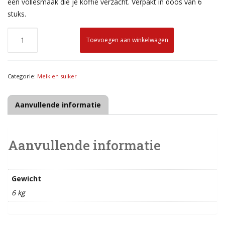
een vollesmaak die je koffie verzacht. Verpakt in doos van 6
stuks.
Toevoegen aan winkelwagen
Categorie:
Melk en suiker
Aanvullende informatie
Aanvullende informatie
Gewicht
6 kg