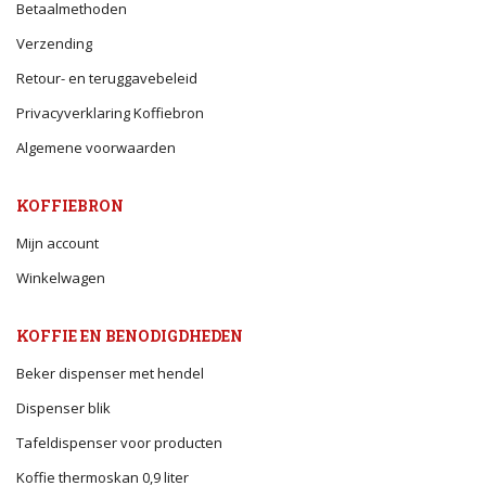
Betaalmethoden
Verzending
Retour- en teruggavebeleid
Privacyverklaring Koffiebron
Algemene voorwaarden
KOFFIEBRON
Mijn account
Winkelwagen
KOFFIE EN BENODIGDHEDEN
Beker dispenser met hendel
Dispenser blik
Tafeldispenser voor producten
Koffie thermoskan 0,9 liter