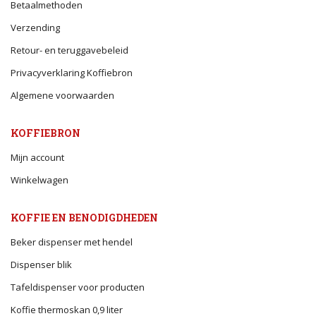
Betaalmethoden
Verzending
Retour- en teruggavebeleid
Privacyverklaring Koffiebron
Algemene voorwaarden
KOFFIEBRON
Mijn account
Winkelwagen
KOFFIE EN BENODIGDHEDEN
Beker dispenser met hendel
Dispenser blik
Tafeldispenser voor producten
Koffie thermoskan 0,9 liter