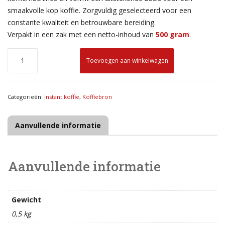
smaakvolle kop koffie. Zorgvuldig geselecteerd voor een
constante kwaliteit en betrouwbare bereiding.
Verpakt in een zak met een netto-inhoud van
500 gram
.
Toevoegen aan winkelwagen
Categorieën:
Instant koffie
,
Koffiebron
Aanvullende informatie
Aanvullende informatie
Gewicht
0,5 kg