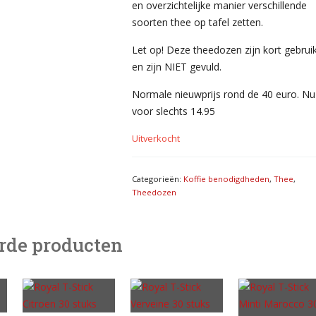
en overzichtelijke manier verschillende
soorten thee op tafel zetten.
Let op! Deze theedozen zijn kort gebrui
en zijn NIET gevuld.
Normale nieuwprijs rond de 40 euro. Nu
voor slechts 14.95
Uitverkocht
Categorieën:
Koffie benodigdheden
,
Thee
,
Theedozen
rde producten