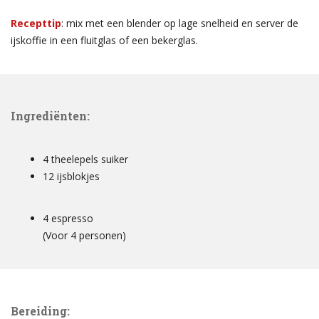
Recepttip
: mix met een blender op lage snelheid en server de
ijskoffie in een fluitglas of een bekerglas.
Ingrediënten:
4 theelepels suiker
12 ijsblokjes
4 espresso
(Voor 4 personen)
Bereiding: