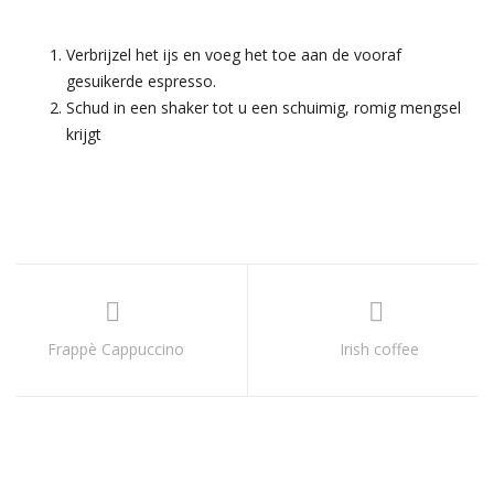
Verbrijzel het ijs en voeg het toe aan de vooraf
gesuikerde espresso.
Schud in een shaker tot u een schuimig, romig mengsel
krijgt
Frappè Cappuccino
Irish coffee