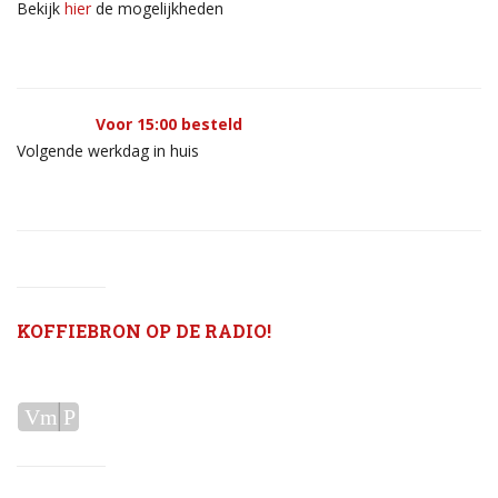
Bekijk
hier
de mogelijkheden
Voor 15:00 besteld
Volgende werkdag in huis
KOFFIEBRON OP DE RADIO!
Audiospeler
Vm
P