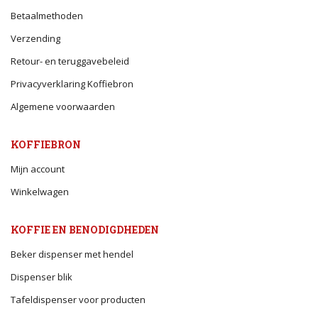
Betaalmethoden
Verzending
Retour- en teruggavebeleid
Privacyverklaring Koffiebron
Algemene voorwaarden
KOFFIEBRON
Mijn account
Winkelwagen
KOFFIE EN BENODIGDHEDEN
Beker dispenser met hendel
Dispenser blik
Tafeldispenser voor producten