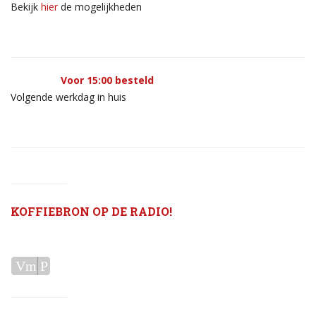
Bekijk
hier
de mogelijkheden
Voor 15:00 besteld
Volgende werkdag in huis
KOFFIEBRON OP DE RADIO!
Audiospeler
Vm
P