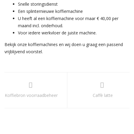
Snelle storingsdienst
Een splinternieuwe koffiemachine
U heeft al een koffiemachine voor maar € 40,00 per
maand incl. onderhoud.
Voor iedere werkvloer de juiste machine.
Bekijk onze koffiemachines en wij doen u graag een passend
vrijblijvend voorstel.
Koffiebron voorraadbeheer
Caffè latte