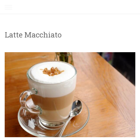
Skip
to
content
Latte Macchiato