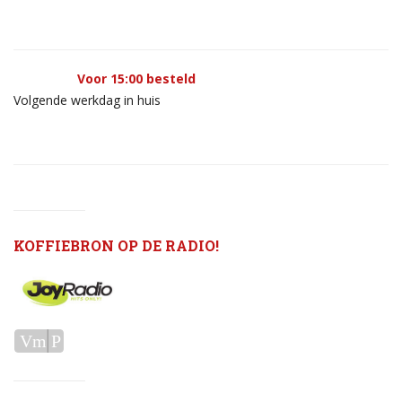
Voor 15:00 besteld
Volgende werkdag in huis
KOFFIEBRON OP DE RADIO!
Audiospeler
Vm
P