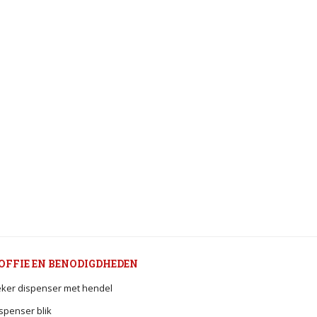
OFFIE EN BENODIGDHEDEN
ker dispenser met hendel
spenser blik