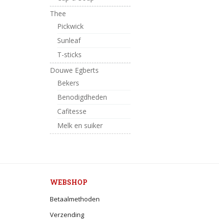
Thee
Pickwick
Sunleaf
T-sticks
Douwe Egberts
Bekers
Benodigdheden
Cafitesse
Melk en suiker
WEBSHOP
Betaalmethoden
Verzending