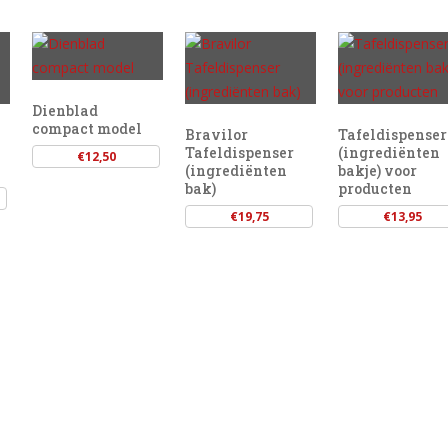
Dienblad
compact model
Bravilor
Tafeldispenser
Tafeldispenser
(ingrediënten
€
12,50
(ingrediënten
bakje) voor
bak)
producten
€
19,75
€
13,95