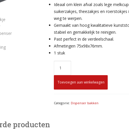
Ideaal om klein afval zoals lege melkcup
suikerzakjes, theezakjes en roerstokjes 
weg te werpen.
Gemaakt van hoog kwalitatieve kunststo
stabiel en gemakkelijk te reinigen.
Past perfect in de verdeelschaal.
Afmetingen 75x98x76mm.
1 stuk
Toevoegen aan winkelwagen
Categorie:
Dispenser bakken
rde producten