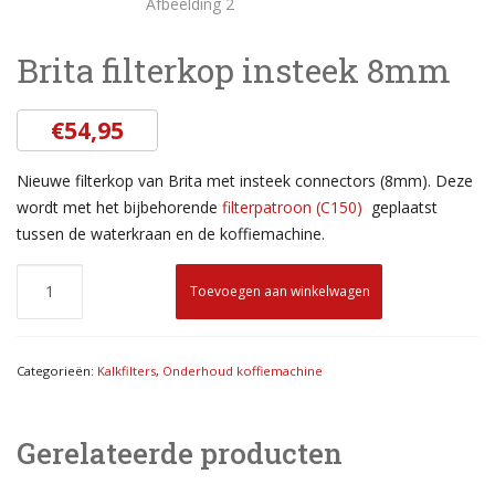
Brita filterkop insteek 8mm
€
54,95
Nieuwe filterkop van Brita met insteek connectors (8mm). Deze
wordt met het bijbehorende
filterpatroon (C150)
geplaatst
tussen de waterkraan en de koffiemachine.
Toevoegen aan winkelwagen
Categorieën:
Kalkfilters
,
Onderhoud koffiemachine
Gerelateerde producten