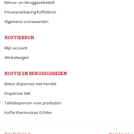
Retour- en teruggavebeleid
Privacyverklaring Koffiebron
Algemene voorwaarden
KOFFIEBRON
Mijn account
Winkelwagen
KOFFIE EN BENODIGDHEDEN
Beker dispenser met hendel
Dispenser blik
Tafeldispenser voor producten
Koffie thermoskan 0,9 liter