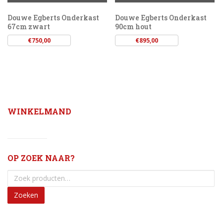
Douwe Egberts Onderkast
Douwe Egberts Onderkast
67cm zwart
90cm hout
€
750,00
€
895,00
WINKELMAND
OP ZOEK NAAR?
Zoeken