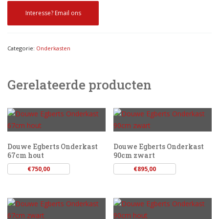
Interesse? Email ons
Categorie:
Onderkasten
Gerelateerde producten
Douwe Egberts Onderkast
Douwe Egberts Onderkast
67cm hout
90cm zwart
€
750,00
€
895,00