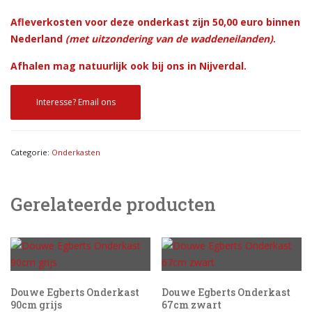
Afleverkosten voor deze onderkast zijn 50,00 euro binnen
Nederland
(met uitzondering van de waddeneilanden)
.
Afhalen mag natuurlijk ook bij ons in Nijverdal.
Interesse? Email ons
Categorie:
Onderkasten
Gerelateerde producten
Douwe Egberts Onderkast
Douwe Egberts Onderkast
90cm grijs
67cm zwart