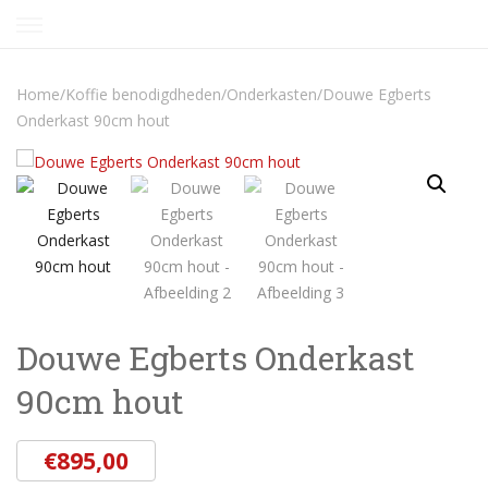
Skip
to
content
Home
/
Koffie benodigdheden
/
Onderkasten
/
Douwe Egberts
Onderkast 90cm hout
Douwe Egberts Onderkast
90cm hout
€
895,00