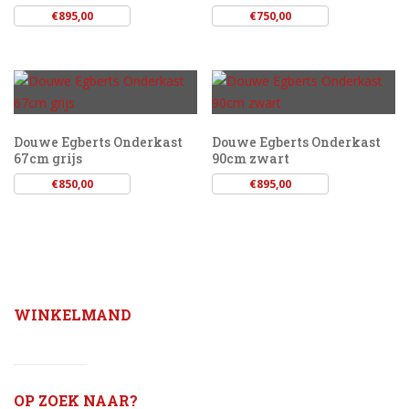
€
895,00
€
750,00
Douwe Egberts Onderkast
Douwe Egberts Onderkast
67cm grijs
90cm zwart
€
850,00
€
895,00
WINKELMAND
OP ZOEK NAAR?