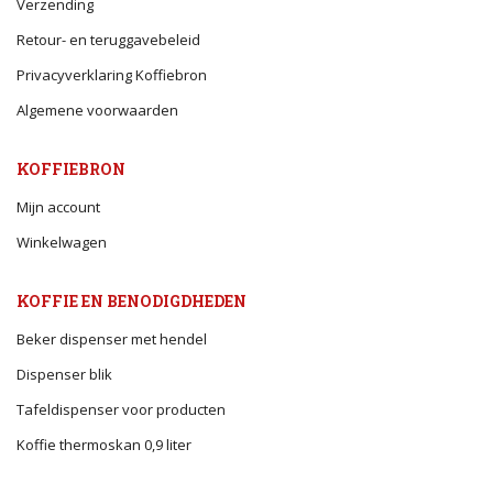
Verzending
Retour- en teruggavebeleid
Privacyverklaring Koffiebron
Algemene voorwaarden
KOFFIEBRON
Mijn account
Winkelwagen
KOFFIE EN BENODIGDHEDEN
Beker dispenser met hendel
Dispenser blik
Tafeldispenser voor producten
Koffie thermoskan 0,9 liter