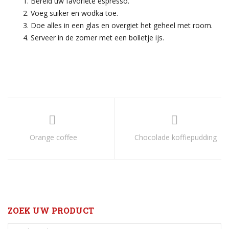
Bereid uw favoriete espresso.
Voeg suiker en wodka toe.
Doe alles in een glas en overgiet het geheel met room.
Serveer in de zomer met een bolletje ijs.
Orange coffee
Chocolade koffiepudding
ZOEK UW PRODUCT